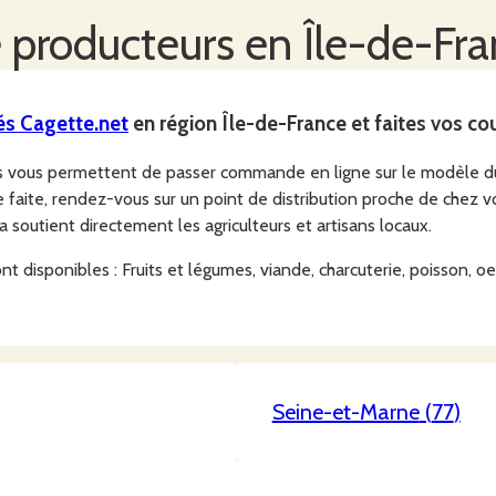
 producteurs en
Île-de-Fr
és
Cagette.net
en région
Île-de-France
et faites vos co
rs vous permettent de passer commande en ligne sur le modèle 
aite, rendez-vous sur un point de distribution proche de chez v
ça soutient directement les agriculteurs et artisans locaux.
 disponibles : Fruits et légumes, viande, charcuterie, poisson, oeufs
Seine-et-Marne
(
77
)