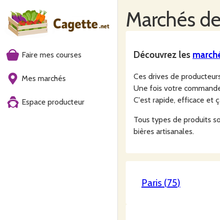
Marchés
de
Découvrez les
march
Faire mes courses
Ces drives de producteu
Mes marchés
Une fois votre commande f
C'est rapide, efficace et 
Espace producteur
Tous types de produits sont
bières artisanales.
Paris
(
75
)