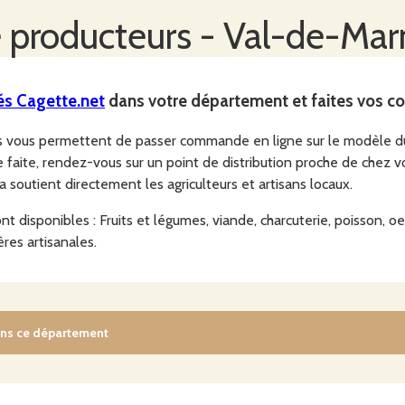
 producteurs -
Val-de-Mar
és
Cagette.net
dans votre département et faites vos co
rs vous permettent de passer commande en ligne sur le modèle 
aite, rendez-vous sur un point de distribution proche de chez v
ça soutient directement les agriculteurs et artisans locaux.
t disponibles : Fruits et légumes, viande, charcuterie, poisson, oeuf
ières artisanales.
ans ce département