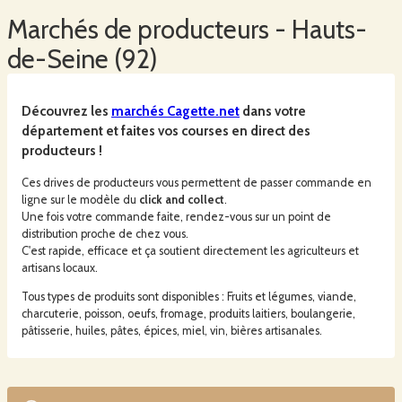
Marchés
de producteurs -
Hauts-
de-Seine
(
92
)
Découvrez les
marchés
Cagette.net
dans votre
département et faites vos courses en direct des
producteurs !
Ces drives de producteurs vous permettent de passer commande en
ligne sur le modèle du
click and collect
.
Une fois votre commande faite, rendez-vous sur un point de
distribution proche de chez vous.
C'est rapide, efficace et ça soutient directement les agriculteurs et
artisans locaux.
Tous types de produits sont disponibles : Fruits et légumes, viande,
charcuterie, poisson, oeufs, fromage, produits laitiers, boulangerie,
pâtisserie, huiles, pâtes, épices, miel, vin, bières artisanales.