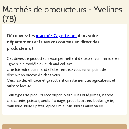
Marchés
de producteurs -
Yvelines
(
78
)
Découvrez les
marchés
Cagette.net
dans votre
département et faites vos courses en direct des
producteurs !
Ces drives de producteurs vous permettent de passer commande en
ligne sur le modèle du
click and collect
.
Une fois votre commande faite, rendez-vous sur un point de
distribution proche de chez vous.
C'est rapide, efficace et ça soutient directement les agriculteurs et
artisans locaux.
Tous types de produits sont disponibles : Fruits et légumes, viande,
charcuterie, poisson, oeufs, fromage, produits laitiers, boulangerie,
pâtisserie, huiles, pâtes, épices, miel, vin, bières artisanales.