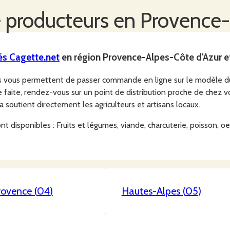
 producteurs en
Provence-
és
Cagette.net
en région
Provence-Alpes-Côte d'Azur
e
rs vous permettent de passer commande en ligne sur le modèle 
aite, rendez-vous sur un point de distribution proche de chez v
ça soutient directement les agriculteurs et artisans locaux.
 disponibles : Fruits et légumes, viande, charcuterie, poisson, oeuf
rovence
(
04
)
Hautes-Alpes
(
05
)