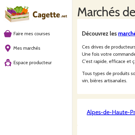
Marchés
de
Découvrez les
march
Faire mes courses
Ces drives de producteu
Mes marchés
Une fois votre commande f
C'est rapide, efficace et 
Espace producteur
Tous types de produits sont
vin, bières artisanales.
Alpes-de-Haute-P