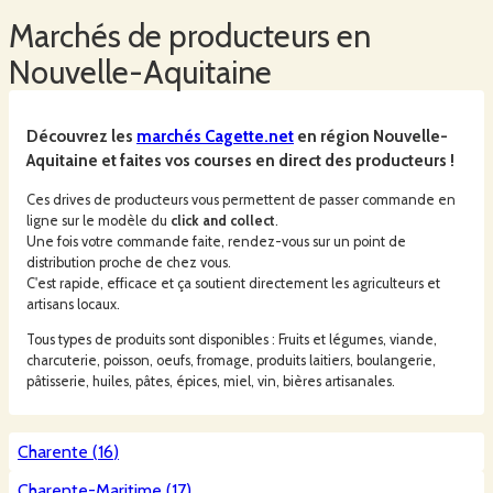
Marchés
de producteurs en
Nouvelle-Aquitaine
Découvrez les
marchés
Cagette.net
en région
Nouvelle-
Aquitaine
et faites vos courses en direct des producteurs !
Ces drives de producteurs vous permettent de passer commande en
ligne sur le modèle du
click and collect
.
Une fois votre commande faite, rendez-vous sur un point de
distribution proche de chez vous.
C'est rapide, efficace et ça soutient directement les agriculteurs et
artisans locaux.
Tous types de produits sont disponibles : Fruits et légumes, viande,
charcuterie, poisson, oeufs, fromage, produits laitiers, boulangerie,
pâtisserie, huiles, pâtes, épices, miel, vin, bières artisanales.
Charente
(
16
)
Charente-Maritime
(
17
)