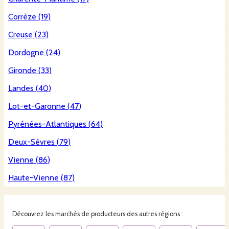
Corrèze
(
19
)
Creuse
(
23
)
Dordogne
(
24
)
Gironde
(
33
)
Landes
(
40
)
Lot-et-Garonne
(
47
)
Pyrénées-Atlantiques
(
64
)
Deux-Sèvres
(
79
)
Vienne
(
86
)
Haute-Vienne
(
87
)
Découvrez les
marchés
de producteurs des autres régions :