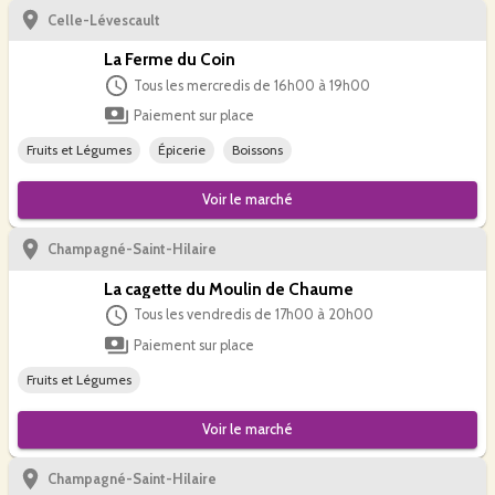
Celle-Lévescault
La Ferme du Coin
Tous les mercredis de 16h00 à 19h00
Paiement sur place
Fruits et Légumes
Épicerie
Boissons
Voir le
marché
Champagné-Saint-Hilaire
La cagette du Moulin de Chaume
Tous les vendredis de 17h00 à 20h00
Paiement sur place
Fruits et Légumes
Voir le
marché
Champagné-Saint-Hilaire