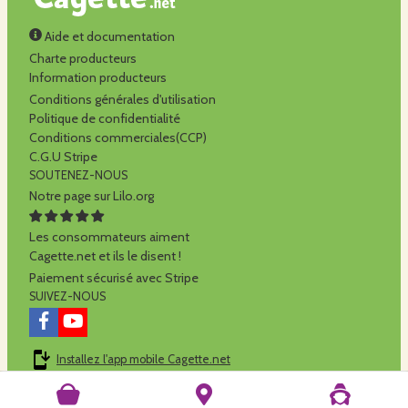
Aide et documentation
Charte producteurs
Information producteurs
Conditions générales d'utilisation
Politique de confidentialité
Conditions commerciales(CCP)
C.G.U Stripe
SOUTENEZ-NOUS
Notre page sur Lilo.org
Les consommateurs aiment
Cagette.net et ils le disent !
Paiement sécurisé avec Stripe
SUIVEZ-NOUS
Installez l'app mobile Cagette.net
Cagette.net est réalisé par la
SCOP Alilo