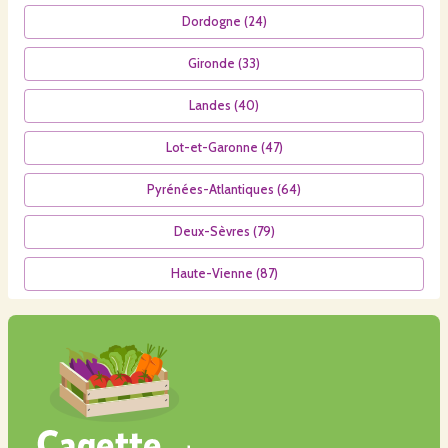
Dordogne
(
24
)
Gironde
(
33
)
Landes
(
40
)
Lot-et-Garonne
(
47
)
Pyrénées-Atlantiques
(
64
)
Deux-Sèvres
(
79
)
Haute-Vienne
(
87
)