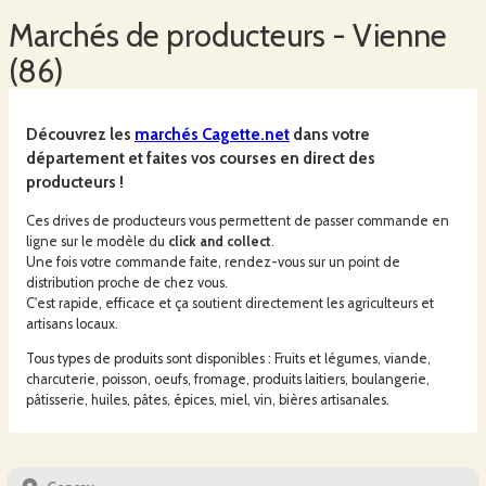
Marchés
de producteurs -
Vienne
(
86
)
Découvrez les
marchés
Cagette.net
dans votre
département et faites vos courses en direct des
producteurs !
Ces drives de producteurs vous permettent de passer commande en
ligne sur le modèle du
click and collect
.
Une fois votre commande faite, rendez-vous sur un point de
distribution proche de chez vous.
C'est rapide, efficace et ça soutient directement les agriculteurs et
artisans locaux.
Tous types de produits sont disponibles : Fruits et légumes, viande,
charcuterie, poisson, oeufs, fromage, produits laitiers, boulangerie,
pâtisserie, huiles, pâtes, épices, miel, vin, bières artisanales.