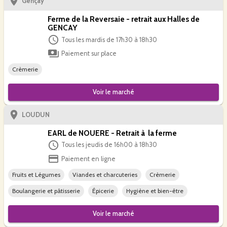
Gençay
Ferme de la Reversaie - retrait aux Halles de
GENCAY
Tous les mardis de 17h30 à 18h30
Paiement sur place
Crèmerie
Voir le
marché
LOUDUN
EARL de NOUERE - Retrait à la ferme
Tous les jeudis de 16h00 à 18h30
Paiement en ligne
Fruits et Légumes
Viandes et charcuteries
Crèmerie
Boulangerie et pâtisserie
Épicerie
Hygiène et bien-être
Voir le
marché