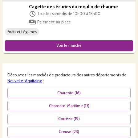
Cagette des écuries du moulin de chaume
Tous les samedis de 10h00 à 18h00
Paiement sur place
Fruits et Légumes
Voir le
marché
Découvrez les
marchés
de producteurs des autres départements de
Nouvelle-Aquitaine
:
Charente
(
16
)
Charente-Maritime
(
17
)
Corrèze
(
19
)
Creuse
(
23
)