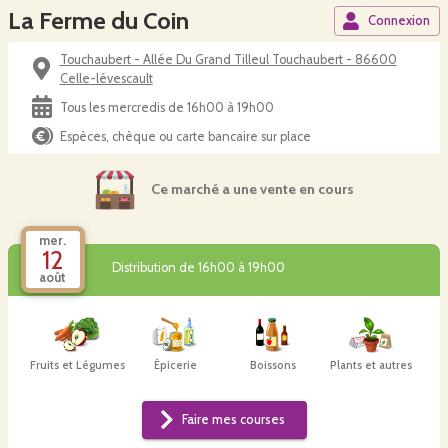
La Ferme du Coin
Connexion
Touchaubert - Allée Du Grand Tilleul Touchaubert - 86600
Celle-lévescault
Tous les mercredis de 16h00 à 19h00
Espèces, chèque ou carte bancaire sur place
Ce marché a une vente en cours
mer.
12
Distribution de 16h00 à 19h00
août
Fruits et Légumes
Épicerie
Boissons
Plants et autres
Faire mes courses