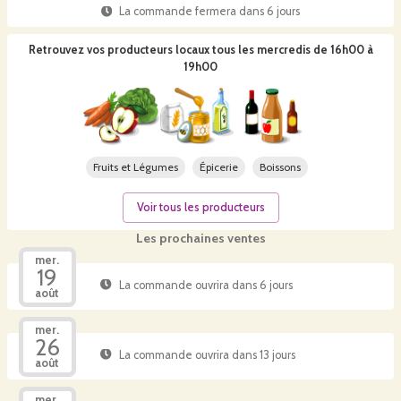
La commande fermera dans
6 jours
Retrouvez vos producteurs locaux
tous les mercredis de 16h00 à
19h00
Fruits et Légumes
Épicerie
Boissons
Voir tous les producteurs
Les prochaines ventes
mer.
19
La commande ouvrira dans 6 jours
août
mer.
26
La commande ouvrira dans 13 jours
août
mer.