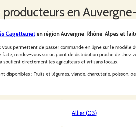
 producteurs en
Auvergne
és
Cagette.net
en région
Auvergne-Rhône-Alpes
et fait
rs vous permettent de passer commande en ligne sur le modèle 
aite, rendez-vous sur un point de distribution proche de chez v
ça soutient directement les agriculteurs et artisans locaux.
 disponibles : Fruits et légumes, viande, charcuterie, poisson, oeuf
Allier
(
03
)