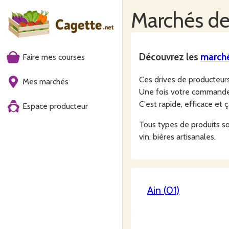
Marchés
de
Découvrez les
march
Faire mes courses
Ces drives de producteu
Mes marchés
Une fois votre commande f
C'est rapide, efficace et 
Espace producteur
Tous types de produits sont
vin, bières artisanales.
Ain
(
01
)