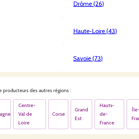
Drôme
(
26
)
Haute-Loire
(
43
)
Savoie
(
73
)
 producteurs des autres régions :
Centre-
Hauts-
Grand
Île
tagne
Val de
Corse
de-
Est
Fra
Loire
France