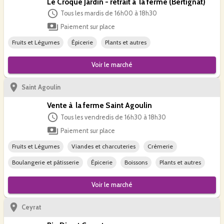
Le Croque Jardin - retrait à la ferme (Bertignat)
Tous les mardis de 16h00 à 18h30
Paiement sur place
Fruits et Légumes
Épicerie
Plants et autres
Voir le
marché
Saint Agoulin
Vente à la ferme Saint Agoulin
Tous les vendredis de 16h30 à 18h30
Paiement sur place
Fruits et Légumes
Viandes et charcuteries
Crèmerie
Boulangerie et pâtisserie
Épicerie
Boissons
Plants et autres
Voir le
marché
Ceyrat