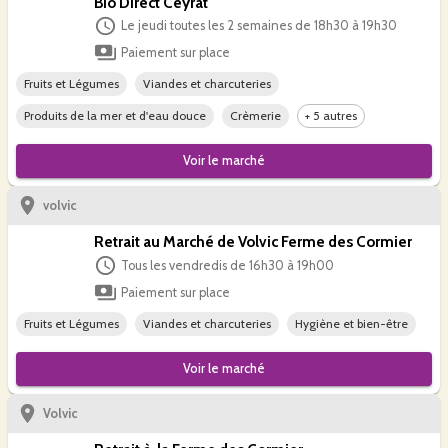
Bio Direct Ceyrat
Le jeudi toutes les 2 semaines de 18h30 à 19h30
Paiement sur place
Fruits et Légumes
Viandes et charcuteries
Produits de la mer et d'eau douce
Crèmerie
+ 5 autres
Voir le
marché
volvic
Retrait au Marché de Volvic Ferme des Cormier
Tous les vendredis de 16h30 à 19h00
Paiement sur place
Fruits et Légumes
Viandes et charcuteries
Hygiène et bien-être
Voir le
marché
Volvic