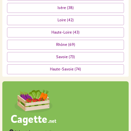
Isère
(
38
)
Loire
(
42
)
Haute-Loire
(
43
)
Rhône
(
69
)
Savoie
(
73
)
Haute-Savoie
(
74
)