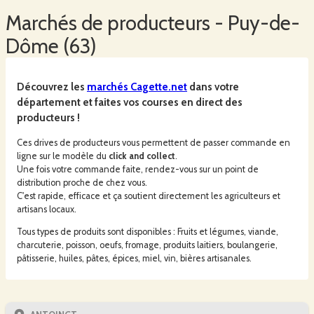
Marchés
de producteurs -
Puy-de-
Dôme
(
63
)
Découvrez les
marchés
Cagette.net
dans votre
département et faites vos courses en direct des
producteurs !
Ces drives de producteurs vous permettent de passer commande en
ligne sur le modèle du
click and collect
.
Une fois votre commande faite, rendez-vous sur un point de
distribution proche de chez vous.
C'est rapide, efficace et ça soutient directement les agriculteurs et
artisans locaux.
Tous types de produits sont disponibles : Fruits et légumes, viande,
charcuterie, poisson, oeufs, fromage, produits laitiers, boulangerie,
pâtisserie, huiles, pâtes, épices, miel, vin, bières artisanales.