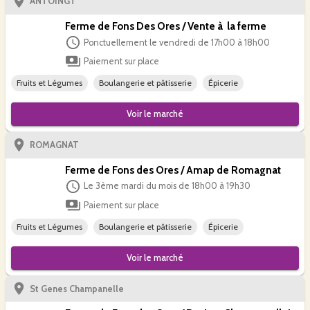
ANTOINGT
Ferme de Fons Des Ores / Vente à la ferme
Ponctuellement le vendredi de 17h00 à 18h00
Paiement sur place
Fruits et Légumes
Boulangerie et pâtisserie
Épicerie
Voir le
marché
ROMAGNAT
Ferme de Fons des Ores / Amap de Romagnat
Le 3ème mardi du mois de 18h00 à 19h30
Paiement sur place
Fruits et Légumes
Boulangerie et pâtisserie
Épicerie
Voir le
marché
St Genes Champanelle