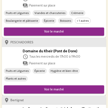
Paiement sur place
Fruits et Légumes
Viandes et charcuteries
Crèmerie
Boulangerie et pâtisserie
Épicerie
Boissons
+ 1 autres
Voir le
marché
PESCHADOIRES
Domaine du Kheir (Pont de Dore)
Tous les mercredis de 17h00 à 19h00
Paiement sur place
Fruits et Légumes
Épicerie
Hygiène et bien-être
Plants et autres
Voir le
marché
Bertignat