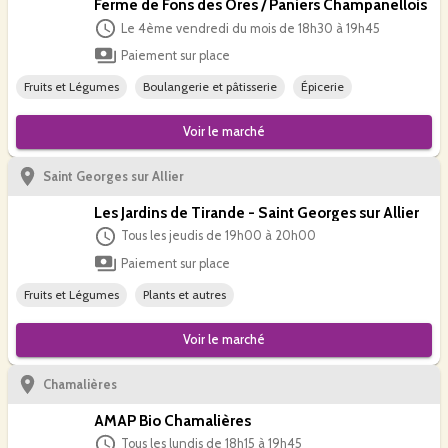
Ferme de Fons des Ores / Paniers Champanellois
Le 4ème vendredi du mois de 18h30 à 19h45
Paiement sur place
Fruits et Légumes
Boulangerie et pâtisserie
Épicerie
Voir le
marché
Saint Georges sur Allier
Les Jardins de Tirande - Saint Georges sur Allier
Tous les jeudis de 19h00 à 20h00
Paiement sur place
Fruits et Légumes
Plants et autres
Voir le
marché
Chamalières
AMAP Bio Chamalières
Tous les lundis de 18h15 à 19h45