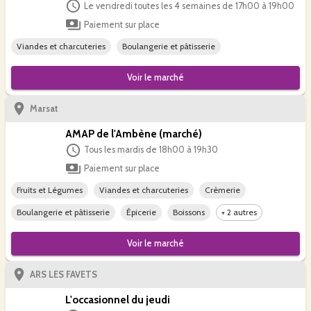
Le vendredi toutes les 4 semaines de 17h00 à 19h00
Paiement sur place
Viandes et charcuteries
Boulangerie et pâtisserie
Voir le
marché
Marsat
AMAP de l'Ambène (marché)
Tous les mardis de 18h00 à 19h30
Paiement sur place
Fruits et Légumes
Viandes et charcuteries
Crèmerie
Boulangerie et pâtisserie
Épicerie
Boissons
+ 2 autres
Voir le
marché
ARS LES FAVETS
L'occasionnel du jeudi