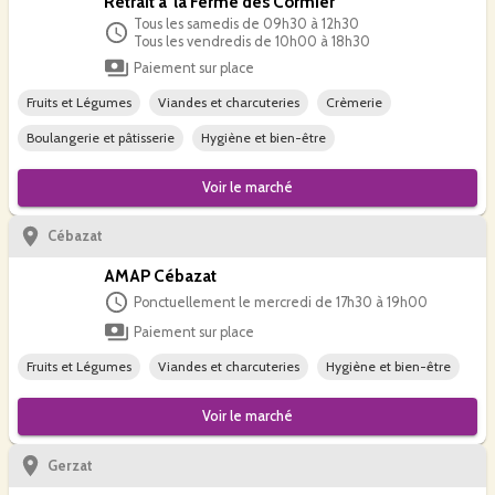
Retrait à la Ferme des Cormier
Tous les samedis de 09h30 à 12h30
Tous les vendredis de 10h00 à 18h30
Paiement sur place
Fruits et Légumes
Viandes et charcuteries
Crèmerie
Boulangerie et pâtisserie
Hygiène et bien-être
Voir le
marché
Cébazat
AMAP Cébazat
Ponctuellement le mercredi de 17h30 à 19h00
Paiement sur place
Fruits et Légumes
Viandes et charcuteries
Hygiène et bien-être
Voir le
marché
Gerzat