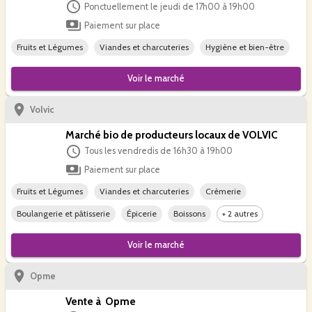
Ponctuellement le jeudi de 17h00 à 19h00
Paiement sur place
Fruits et Légumes
Viandes et charcuteries
Hygiène et bien-être
Voir le
marché
Volvic
Marché bio de producteurs locaux de VOLVIC
Tous les vendredis de 16h30 à 19h00
Paiement sur place
Fruits et Légumes
Viandes et charcuteries
Crèmerie
Boulangerie et pâtisserie
Épicerie
Boissons
+ 2 autres
Voir le
marché
Opme
Vente à Opme