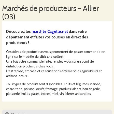
Marchés
de producteurs -
Allier
(
03
)
Découvrez les
marchés
Cagette.net
dans votre
département et faites vos courses en direct des
producteurs !
Ces drives de producteurs vous permettent de passer commande en
ligne sur le modèle du
click and collect
.
Une fois votre commande faite, rendez-vous sur un point de
distribution proche de chez vous.
C'est rapide, efficace et ça soutient directement les agriculteurs et
artisans locaux.
Tous types de produits sont disponibles : Fruits et légumes, viande,
charcuterie, poisson, oeufs, fromage, produits laitiers, boulangerie,
pâtisserie, huiles, pâtes, épices, miel, vin, bières artisanales.