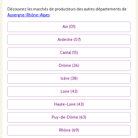
Découvrez les
marchés
de producteurs des autres départements de
Auvergne-Rhône-Alpes
:
Ain
(
01
)
Ardèche
(
07
)
Cantal
(
15
)
Drôme
(
26
)
Isère
(
38
)
Loire
(
42
)
Haute-Loire
(
43
)
Puy-de-Dôme
(
63
)
Rhône
(
69
)