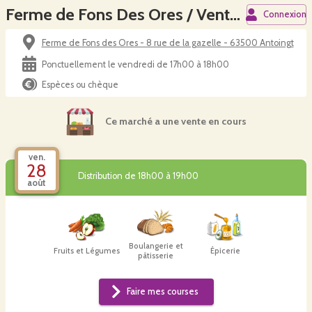
Ferme de Fons Des Ores / Vente à la ferme
Connexion
Ferme de Fons des Ores - 8 rue de la gazelle - 63500 Antoingt
Ponctuellement le vendredi de 17h00 à 18h00
Espèces ou chèque
Ce marché a une vente en cours
ven.
28
Distribution de 18h00 à 19h00
août
Boulangerie et
Fruits et Légumes
Épicerie
pâtisserie
Faire mes courses