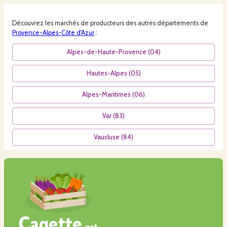
Découvrez les
marchés
de producteurs des autres départements de
Provence-Alpes-Côte d'Azur
:
Alpes-de-Haute-Provence
(
04
)
Hautes-Alpes
(
05
)
Alpes-Maritimes
(
06
)
Var
(
83
)
Vaucluse
(
84
)