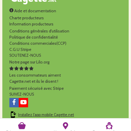
Aide et documentation
Charte producteurs
Information producteurs
Conditions générales d'utilisation
Politique de confidentialité
Conditions commerciales(CCP)
C.G.U Stripe
SOUTENEZ-NOUS
Notre page sur Lilo.org
Les consommateurs aiment
Cagette.net et ils le disent !
Paiement sécurisé avec Stripe
SUIVEZ-NOUS
Installez l'app mobile Cagette.net
Cagette.net est réalisé par la
SCOP Alilo