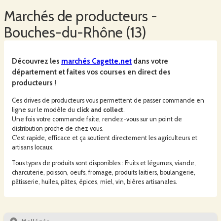
Marchés
de producteurs -
Bouches-du-Rhône
(
13
)
Découvrez les
marchés
Cagette.net
dans votre
département et faites vos courses en direct des
producteurs !
Ces drives de producteurs vous permettent de passer commande en
ligne sur le modèle du
click and collect
.
Une fois votre commande faite, rendez-vous sur un point de
distribution proche de chez vous.
C'est rapide, efficace et ça soutient directement les agriculteurs et
artisans locaux.
Tous types de produits sont disponibles : Fruits et légumes, viande,
charcuterie, poisson, oeufs, fromage, produits laitiers, boulangerie,
pâtisserie, huiles, pâtes, épices, miel, vin, bières artisanales.