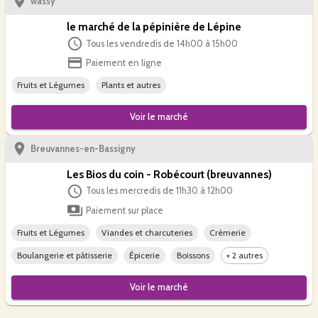
wassy
le marché de la pépinière de Lépine
Tous les vendredis de 14h00 à 15h00
Paiement en ligne
Fruits et Légumes
Plants et autres
Voir le
marché
Breuvannes-en-Bassigny
Les Bios du coin - Robécourt (breuvannes)
Tous les mercredis de 11h30 à 12h00
Paiement sur place
Fruits et Légumes
Viandes et charcuteries
Crèmerie
Boulangerie et pâtisserie
Épicerie
Boissons
+ 2 autres
Voir le
marché