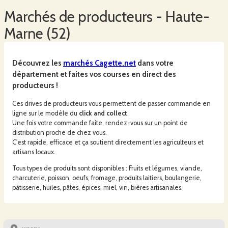
Marchés
de producteurs -
Haute-
Marne
(
52
)
Découvrez les
marchés
Cagette.net
dans votre
département et faites vos courses en direct des
producteurs !
Ces drives de producteurs vous permettent de passer commande en
ligne sur le modèle du
click and collect
.
Une fois votre commande faite, rendez-vous sur un point de
distribution proche de chez vous.
C'est rapide, efficace et ça soutient directement les agriculteurs et
artisans locaux.
Tous types de produits sont disponibles : Fruits et légumes, viande,
charcuterie, poisson, oeufs, fromage, produits laitiers, boulangerie,
pâtisserie, huiles, pâtes, épices, miel, vin, bières artisanales.