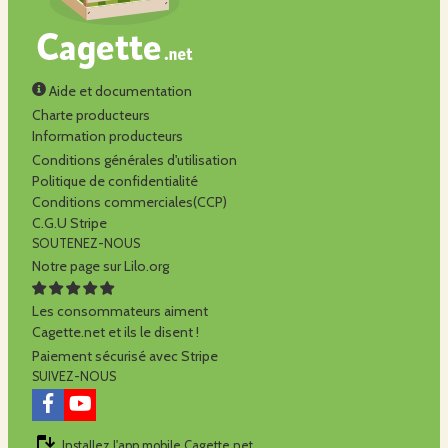
Aide et documentation
Charte producteurs
Information producteurs
Conditions générales d'utilisation
Politique de confidentialité
Conditions commerciales(CCP)
C.G.U Stripe
SOUTENEZ-NOUS
Notre page sur Lilo.org
Les consommateurs aiment
Cagette.net et ils le disent !
Paiement sécurisé avec Stripe
SUIVEZ-NOUS
Installez l'app mobile Cagette.net