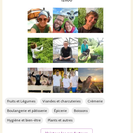
12h00
Fruits et Légumes
Viandes et charcuteries
Crèmerie
Boulangerie et pâtisserie
Épicerie
Boissons
Hygiène et bien-être
Plants et autres