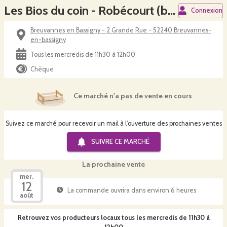
Les Bios du coin - Robécourt (breuvannes)
Connexion
Breuvannes en Bassigny - 2 Grande Rue - 52240 Breuvannes-
en-bassigny
Tous les mercredis de 11h30 à 12h00
Chèque
Ce marché n'a pas de vente en cours
Suivez ce marché pour recevoir un mail à l'ouverture des prochaines ventes
SUIVRE CE
MARCHÉ
La prochaine vente
mer.
12
La commande ouvrira dans environ 6 heures
août
Retrouvez vos producteurs locaux
tous les mercredis de 11h30 à