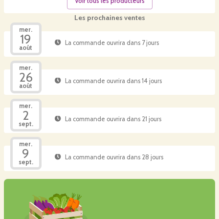
Voir tous les producteurs
Les prochaines ventes
mer.
19
La commande ouvrira dans 7 jours
août
mer.
26
La commande ouvrira dans 14 jours
août
mer.
2
La commande ouvrira dans 21 jours
sept.
mer.
9
La commande ouvrira dans 28 jours
sept.