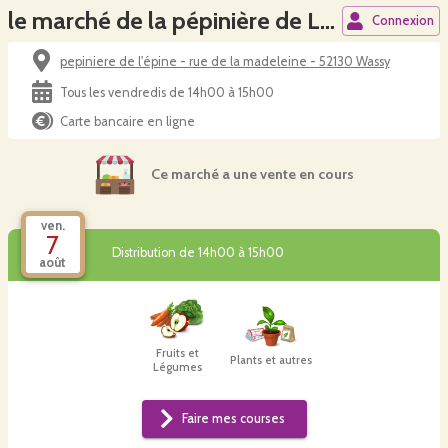
le marché de la pépinière de Lépine
Connexion
pepiniere de l'épine - rue de la madeleine - 52130 Wassy
Tous les vendredis de 14h00 à 15h00
Carte bancaire en ligne
Ce marché a une vente en cours
ven.
7
Distribution de 14h00 à 15h00
août
Fruits et
Plants et autres
Légumes
Faire mes courses