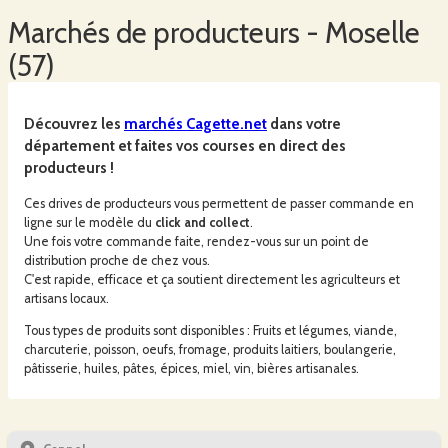
Marchés
de producteurs -
Moselle
(
57
)
Découvrez les
marchés
Cagette.net
dans votre
département et faites vos courses en direct des
producteurs !
Ces drives de producteurs vous permettent de passer commande en
ligne sur le modèle du
click and collect
.
Une fois votre commande faite, rendez-vous sur un point de
distribution proche de chez vous.
C'est rapide, efficace et ça soutient directement les agriculteurs et
artisans locaux.
Tous types de produits sont disponibles : Fruits et légumes, viande,
charcuterie, poisson, oeufs, fromage, produits laitiers, boulangerie,
pâtisserie, huiles, pâtes, épices, miel, vin, bières artisanales.