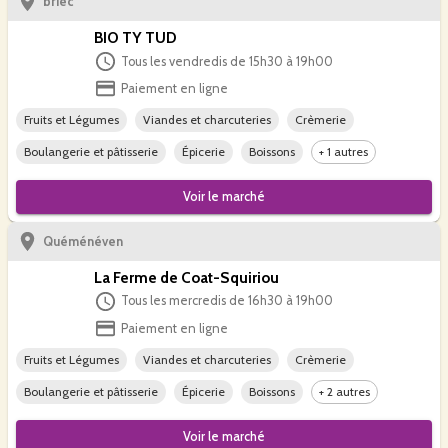
briec
BIO TY TUD
Tous les vendredis de 15h30 à 19h00
Paiement en ligne
Fruits et Légumes
Viandes et charcuteries
Crèmerie
Boulangerie et pâtisserie
Épicerie
Boissons
+ 1 autres
Voir le
marché
Quéménéven
La Ferme de Coat-Squiriou
Tous les mercredis de 16h30 à 19h00
Paiement en ligne
Fruits et Légumes
Viandes et charcuteries
Crèmerie
Boulangerie et pâtisserie
Épicerie
Boissons
+ 2 autres
Voir le
marché