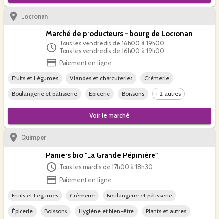
Locronan
Marché de producteurs - bourg de Locronan
Tous les vendredis de 16h00 à 19h00
Tous les vendredis de 16h00 à 19h00
Paiement en ligne
Fruits et Légumes
Viandes et charcuteries
Crèmerie
Boulangerie et pâtisserie
Épicerie
Boissons
+ 2 autres
Voir le
marché
Quimper
Paniers bio "La Grande Pépinière"
Tous les mardis de 17h00 à 18h30
Paiement en ligne
Fruits et Légumes
Crèmerie
Boulangerie et pâtisserie
Épicerie
Boissons
Hygiène et bien-être
Plants et autres