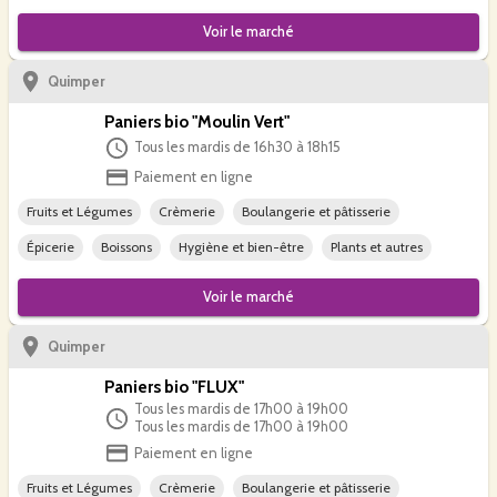
Voir le
marché
Quimper
Paniers bio "Moulin Vert"
Tous les mardis de 16h30 à 18h15
Paiement en ligne
Fruits et Légumes
Crèmerie
Boulangerie et pâtisserie
Épicerie
Boissons
Hygiène et bien-être
Plants et autres
Voir le
marché
Quimper
Paniers bio "FLUX"
Tous les mardis de 17h00 à 19h00
Tous les mardis de 17h00 à 19h00
Paiement en ligne
Fruits et Légumes
Crèmerie
Boulangerie et pâtisserie