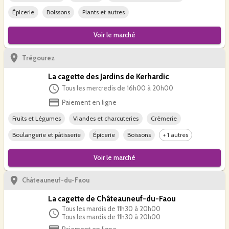
Épicerie
Boissons
Plants et autres
Voir le
marché
Trégourez
La cagette des Jardins de Kerhardic
Tous les mercredis de 16h00 à 20h00
Paiement en ligne
Fruits et Légumes
Viandes et charcuteries
Crèmerie
Boulangerie et pâtisserie
Épicerie
Boissons
+ 1 autres
Voir le
marché
Châteauneuf-du-Faou
La cagette de Châteauneuf-du-Faou
Tous les mardis de 11h30 à 20h00
Tous les mardis de 11h30 à 20h00