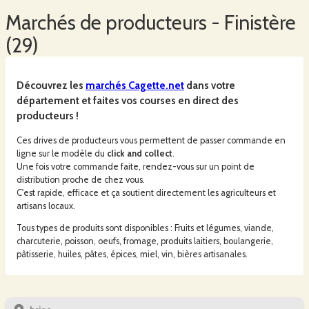
Marchés
de producteurs -
Finistère
(
29
)
Découvrez les
marchés
Cagette.net
dans votre
département et faites vos courses en direct des
producteurs !
Ces drives de producteurs vous permettent de passer commande en
ligne sur le modèle du
click and collect
.
Une fois votre commande faite, rendez-vous sur un point de
distribution proche de chez vous.
C'est rapide, efficace et ça soutient directement les agriculteurs et
artisans locaux.
Tous types de produits sont disponibles : Fruits et légumes, viande,
charcuterie, poisson, oeufs, fromage, produits laitiers, boulangerie,
pâtisserie, huiles, pâtes, épices, miel, vin, bières artisanales.