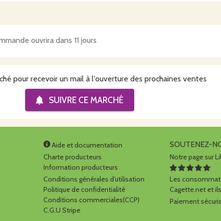
mmande ouvrira dans 11 jours
ché pour recevoir un mail à l'ouverture des prochaines ventes
SUIVRE CE
MARCHÉ
SOUTENEZ-N
Aide et documentation
Charte producteurs
Notre page sur Li
Information producteurs
Conditions générales d'utilisation
Les consommate
Politique de confidentialité
Cagette.net et ils
Conditions commerciales(CCP)
Paiement sécuris
C.G.U Stripe