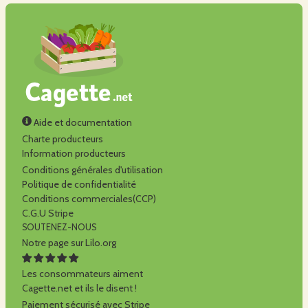
Aide et documentation
Charte producteurs
Information producteurs
Conditions générales d'utilisation
Politique de confidentialité
Conditions commerciales(CCP)
C.G.U Stripe
SOUTENEZ-NOUS
Notre page sur Lilo.org
Les consommateurs aiment
Cagette.net et ils le disent !
Paiement sécurisé avec Stripe