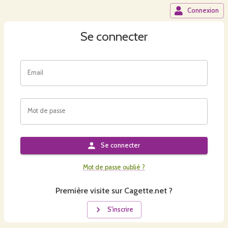
Connexion
Se connecter
Email
Mot de passe
Se connecter
Mot de passe oublié ?
Première visite sur Cagette.net ?
S'inscrire