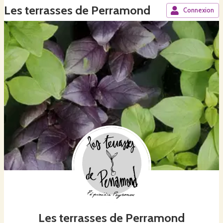
Les terrasses de Perramond
Connexion
Les terrasses de Perramond