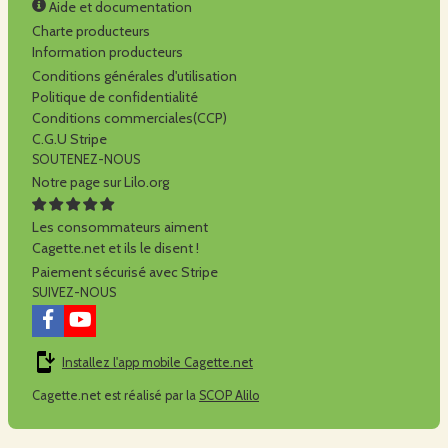
Aide et documentation
Charte producteurs
Information producteurs
Conditions générales d'utilisation
Politique de confidentialité
Conditions commerciales(CCP)
C.G.U Stripe
SOUTENEZ-NOUS
Notre page sur Lilo.org
Les consommateurs aiment
Cagette.net et ils le disent !
Paiement sécurisé avec Stripe
SUIVEZ-NOUS
Installez l'app mobile Cagette.net
Cagette.net est réalisé par la
SCOP Alilo