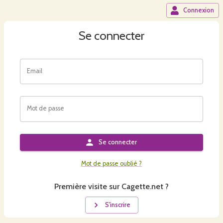
Connexion
Se connecter
Email
Mot de passe
Se connecter
Mot de passe oublié ?
Première visite sur Cagette.net ?
S'inscrire