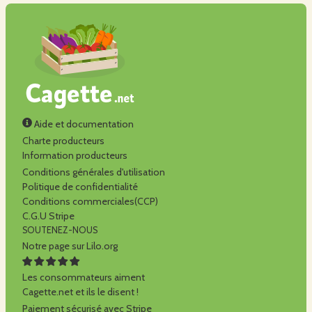
Aide et documentation
Charte producteurs
Information producteurs
Conditions générales d'utilisation
Politique de confidentialité
Conditions commerciales(CCP)
C.G.U Stripe
SOUTENEZ-NOUS
Notre page sur Lilo.org
Les consommateurs aiment
Cagette.net et ils le disent !
Paiement sécurisé avec Stripe