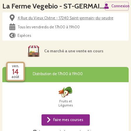
La Ferme Vegebio - ST-GERMAIN-DU-SEUDRE
Connexion
4 Rue du Vieux Chêne - 17240 Saint-germain-du-seudre
Tous les vendredis de 17h00 à 19h00
Espèces
Ce marché a une vente en cours
ven.
14
Distribution de 17h00 à 19h00
août
Fruits et
Légumes
Faire mes courses