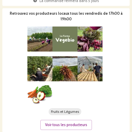
La commande fermera dans
5 jours
Retrouvez vos producteurs locaux
tous les vendredis de 17h00 à
19h00
Fruits et Légumes
Voir tous les producteurs