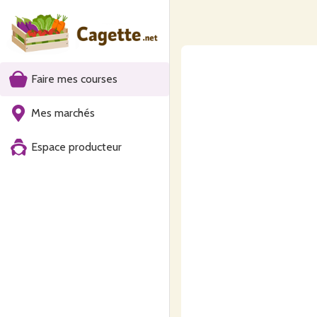
Faire mes courses
Mes marchés
Espace producteur