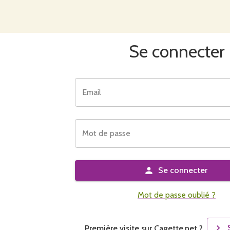
Se connecter
Email
Mot de passe
Se connecter
Mot de passe oublié ?
Première visite sur Cagette.net ?