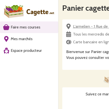
Panier cagette
L'armelien - 
Faire mes courses
Tous les mercredis d
Mes marchés
Carte bancaire en lig
Espace producteur
Bienvenue sur Panier cage
Vous pouvez consulter vo
Suivez ce mar