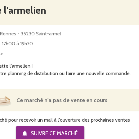
 l'armelien
1 Rue de Rennes - 35230 Saint-armel
e 17h00 à 19h30
ne
tte l'armelien !
tre planning de distribution ou faire une nouvelle commande.
Ce marché n'a pas de vente en cours
ché pour recevoir un mail à l'ouverture des prochaines ventes
SUIVRE CE
MARCHÉ