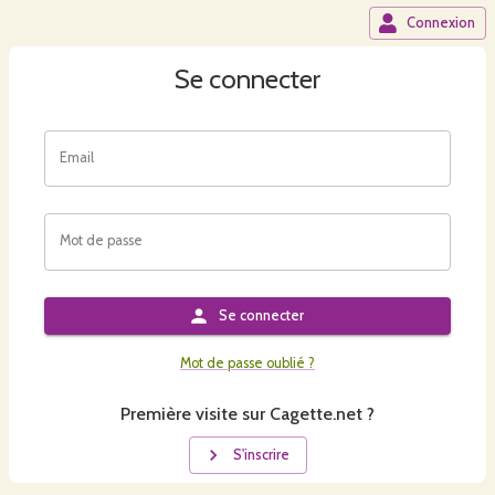
Connexion
Se connecter
Email
Mot de passe
Se connecter
Mot de passe oublié ?
Première visite sur Cagette.net ?
S'inscrire