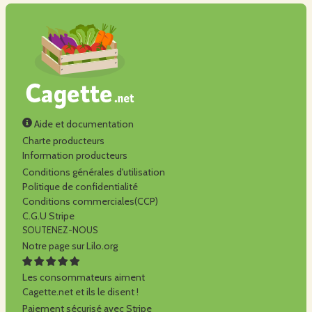
Aide et documentation
Charte producteurs
Information producteurs
Conditions générales d'utilisation
Politique de confidentialité
Conditions commerciales(CCP)
C.G.U Stripe
SOUTENEZ-NOUS
Notre page sur Lilo.org
Les consommateurs aiment
Cagette.net et ils le disent !
Paiement sécurisé avec Stripe