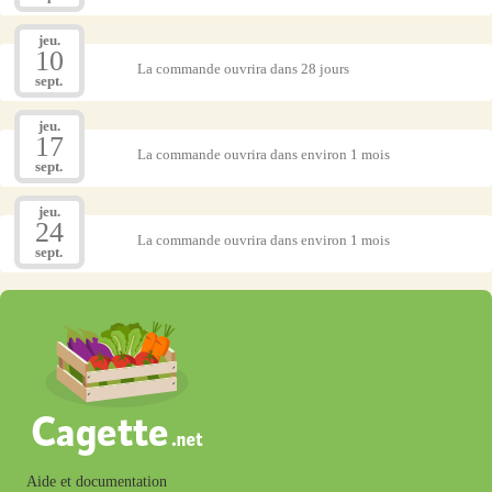
jeu.
10
La commande ouvrira dans 28 jours
sept.
jeu.
17
La commande ouvrira dans environ 1 mois
sept.
jeu.
24
La commande ouvrira dans environ 1 mois
sept.
Aide et documentation