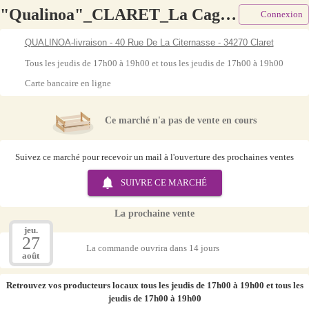
"Qualinoa"_CLARET_La Cagette
Connexion
QUALINOA-livraison - 40 Rue De La Citernasse - 34270 Claret
Tous les jeudis de 17h00 à 19h00 et tous les jeudis de 17h00 à 19h00
Carte bancaire en ligne
Ce marché n'a pas de vente en cours
Suivez ce marché pour recevoir un mail à l'ouverture des prochaines ventes
SUIVRE CE
MARCHÉ
La prochaine vente
jeu.
27
La commande ouvrira dans 14 jours
août
Retrouvez vos producteurs locaux
tous les jeudis de 17h00 à 19h00 et tous les
jeudis de 17h00 à 19h00