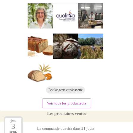
Boulangerie et pâtisserie
Voir tous les producteurs
Les prochaines ventes
jeu.
3
La commande ouvrira dans 21 jours
sept.