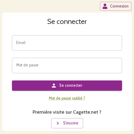
Connexion
Se connecter
Email
Mot de passe
Se connecter
Mot de passe oublié ?
Première visite sur Cagette.net ?
S'inscrire