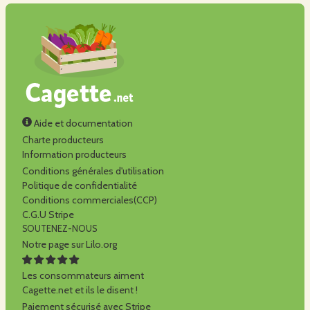
Aide et documentation
Charte producteurs
Information producteurs
Conditions générales d'utilisation
Politique de confidentialité
Conditions commerciales(CCP)
C.G.U Stripe
SOUTENEZ-NOUS
Notre page sur Lilo.org
Les consommateurs aiment
Cagette.net et ils le disent !
Paiement sécurisé avec Stripe