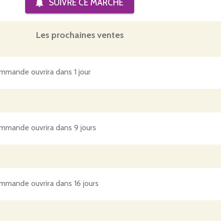
SUIVRE CE
MARCHÉ
Les prochaines ventes
mmande ouvrira dans 1 jour
mmande ouvrira dans 9 jours
mmande ouvrira dans 16 jours