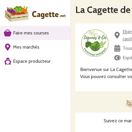
La Cagette de
Ebén
Faire mes courses
casti
Mes marchés
Tous
Espè
Espace producteur
Bienvenue sur La Cagette
Vous pouvez consulter vo
Suivez ce mar