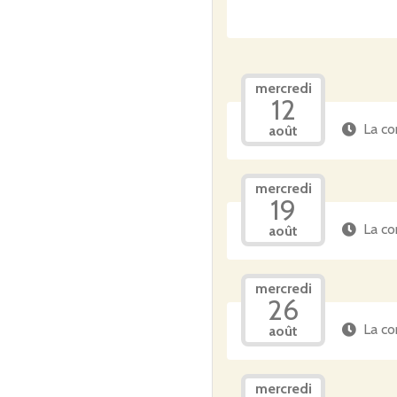
mercredi
12
La co
août
mercredi
19
La co
août
mercredi
26
La co
août
mercredi