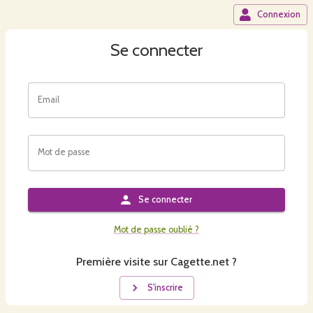
Connexion
Se connecter
Email
Mot de passe
Se connecter
Mot de passe oublié ?
Première visite sur Cagette.net ?
S'inscrire