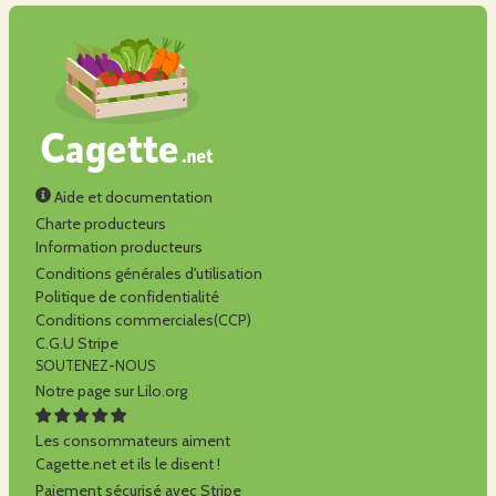
Aide et documentation
Charte producteurs
Information producteurs
Conditions générales d'utilisation
Politique de confidentialité
Conditions commerciales(CCP)
C.G.U Stripe
SOUTENEZ-NOUS
Notre page sur Lilo.org
Les consommateurs aiment
Cagette.net et ils le disent !
Paiement sécurisé avec Stripe