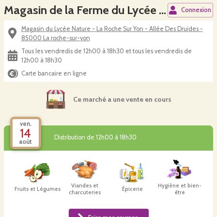
Magasin de la Ferme du Lycée Nature
Connexion
Magasin du Lycée Nature - La Roche Sur Yon - Allée Des Druides -
85000 La roche-sur-yon
Tous les vendredis de 12h00 à 18h30 et tous les vendredis de
12h00 à 18h30
Carte bancaire en ligne
Ce marché a une vente en cours
ven.
14
Distribution de 12h00 à 18h30
août
Viandes et
Hygiène et bien-
Fruits et Légumes
Épicerie
charcuteries
être