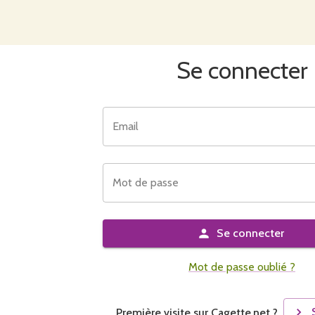
Se connecter
Email
Mot de passe
Se connecter
Mot de passe oublié ?
Première visite sur Cagette.net ?