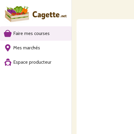
Faire mes courses
Mes marchés
Espace producteur