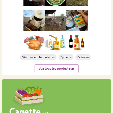
Viandes et charcuteries
Épicerie
Boissons
Voir tous les producteurs