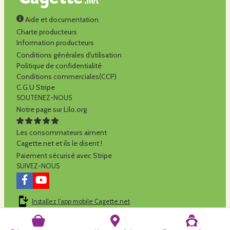
Aide et documentation
Charte producteurs
Information producteurs
Conditions générales d'utilisation
Politique de confidentialité
Conditions commerciales(CCP)
C.G.U Stripe
SOUTENEZ-NOUS
Notre page sur Lilo.org
Les consommateurs aiment
Cagette.net et ils le disent !
Paiement sécurisé avec Stripe
SUIVEZ-NOUS
Installez l'app mobile Cagette.net
Cagette.net est réalisé par la
SCOP Alilo