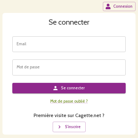
Connexion
Se connecter
Email
Mot de passe
Se connecter
Mot de passe oublié ?
Première visite sur Cagette.net ?
S'inscrire