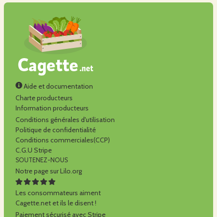
Aide et documentation
Charte producteurs
Information producteurs
Conditions générales d'utilisation
Politique de confidentialité
Conditions commerciales(CCP)
C.G.U Stripe
SOUTENEZ-NOUS
Notre page sur Lilo.org
Les consommateurs aiment
Cagette.net et ils le disent !
Paiement sécurisé avec Stripe