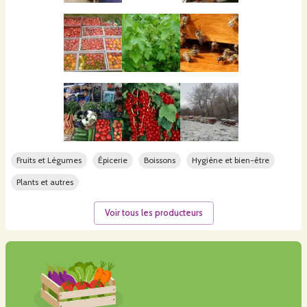
Fruits et Légumes
Épicerie
Boissons
Hygiène et bien-être
Plants et autres
Voir tous les producteurs