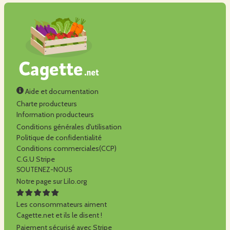
Aide et documentation
Charte producteurs
Information producteurs
Conditions générales d'utilisation
Politique de confidentialité
Conditions commerciales(CCP)
C.G.U Stripe
SOUTENEZ-NOUS
Notre page sur Lilo.org
Les consommateurs aiment
Cagette.net et ils le disent !
Paiement sécurisé avec Stripe