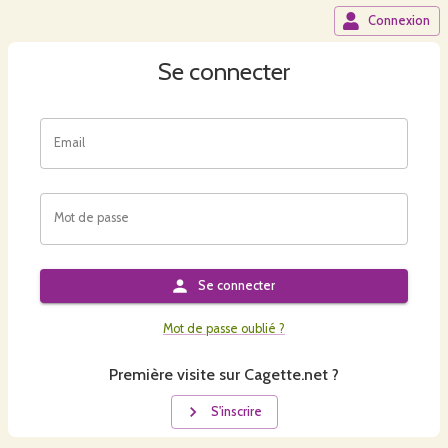
Connexion
Se connecter
Email
Mot de passe
Se connecter
Mot de passe oublié ?
Première visite sur Cagette.net ?
S'inscrire