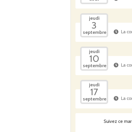
jeudi
3
La co
septembre
jeudi
10
La co
septembre
jeudi
17
La co
septembre
Suivez ce mar