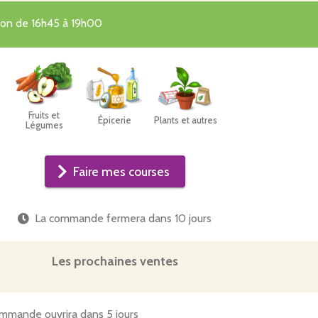
tion de 16h45 à 19h00
Fruits et
Épicerie
Plants et autres
Légumes
Faire mes courses
La commande fermera dans
10 jours
Les prochaines ventes
mmande ouvrira dans 5 jours