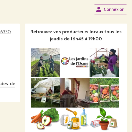
Connexion
 16330
Retrouvez vos producteurs locaux
tous les
jeudis de 16h45 à 19h00
andes de
e et les