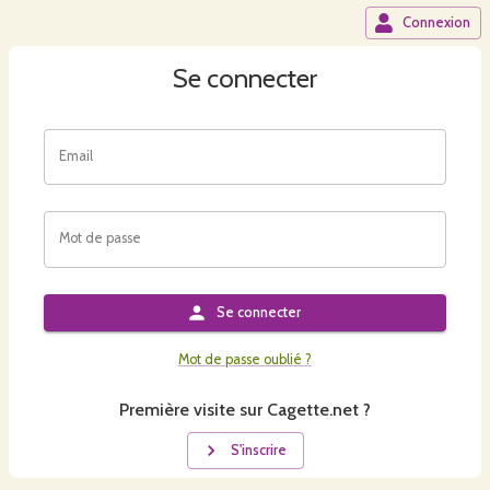
Connexion
Se connecter
Email
Mot de passe
Se connecter
Mot de passe oublié ?
Première visite sur Cagette.net ?
S'inscrire