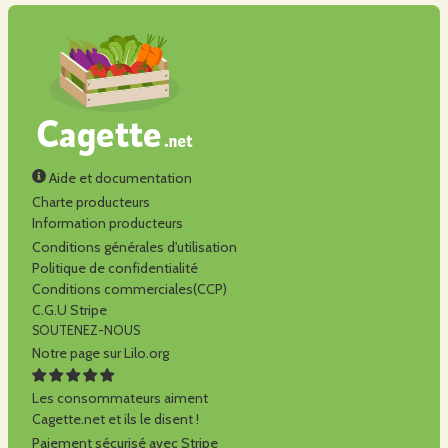
Aide et documentation
Charte producteurs
Information producteurs
Conditions générales d'utilisation
Politique de confidentialité
Conditions commerciales(CCP)
C.G.U Stripe
SOUTENEZ-NOUS
Notre page sur Lilo.org
Les consommateurs aiment
Cagette.net et ils le disent !
Paiement sécurisé avec Stripe