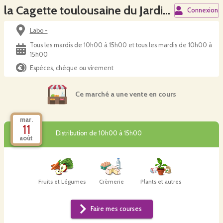
la Cagette toulousaine du Jardin de Pluie
Connexion
Labo -
Tous les mardis de 10h00 à 15h00 et tous les mardis de 10h00 à
15h00
Espèces, chèque ou virement
Ce marché a une vente en cours
mar.
11
Distribution de 10h00 à 15h00
août
Fruits et Légumes
Crèmerie
Plants et autres
Faire mes courses