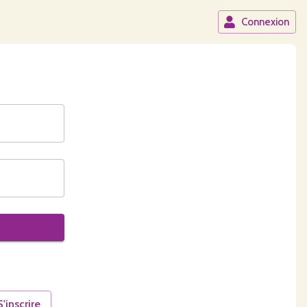
Connexion
S'inscrire