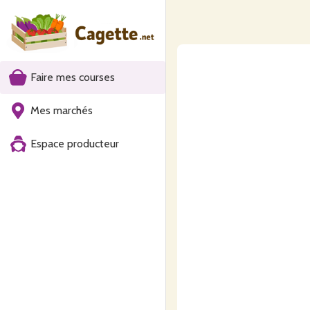
Faire mes courses
Mes marchés
Espace producteur