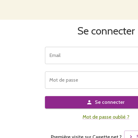
Se connecter
Email
Mot de passe
Se connecter
Mot de passe oublié ?
Première visite sur Cagette.net ?