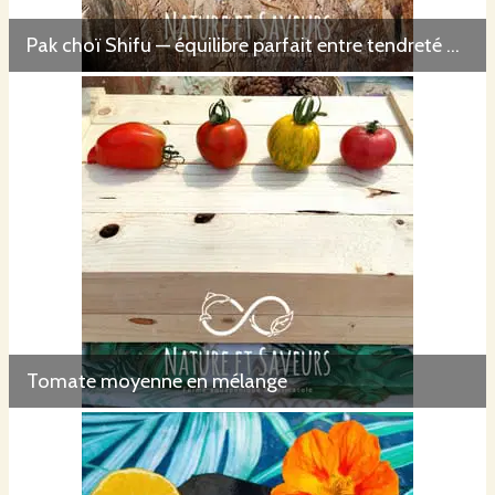
Pak choï Shifu — équilibre parfait entre tendreté et croquant
Tomate moyenne en mélange