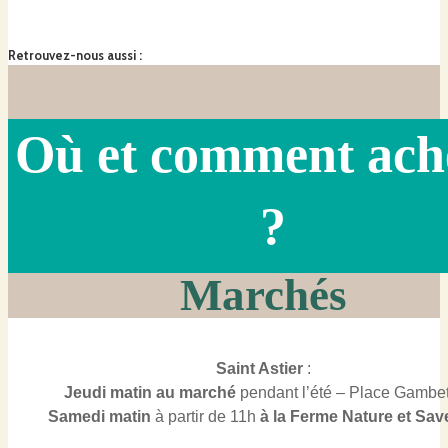
Retrouvez-nous aussi
:
Où et comment ach
?
Marchés
Saint Astier
:
Jeudi matin au marché
pendant l’été – Place Gambet
Samedi
matin
à partir de 11h
à la Ferme Nature et Sav