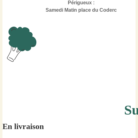
Périgueux :
Samedi Matin place du Coderc
S
En livraison