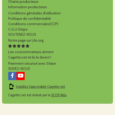
Charte producteurs
Information producteurs
Conditions générales d'utilisation
Politique de confidentialité
Conditions commerciales(CCP)
C.G.U Stripe
SOUTENEZ-NOUS
Notre page sur Lilo.org
Les consommateurs aiment
Cagette.net et ils le disent !
Paiement sécurisé avec Stripe
SUIVEZ-NOUS
Installez l'app mobile Cagette.net
Cagette.net est réalisé par la
SCOP Alilo