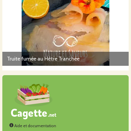
Truite fumée au Hêtre Tranchée
Aide et documentation