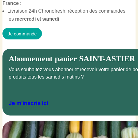
France :
Livraison 24h Chronofresh, réception des commandes
les
mercredi
et
samedi
Je commande
Abonnement panier SAINT-ASTIER
Vous souhaitez vous abonner et recevoir votre panier de b
produits tous les samedis matins ?
Je m’inscris ici