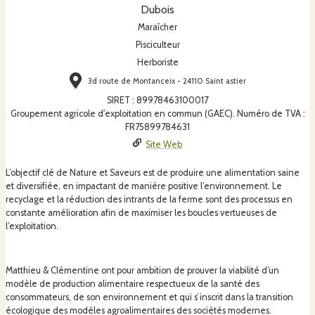
Dubois
Maraîcher
Pisciculteur
Herboriste
3d route de Montanceix - 24110 Saint astier
SIRET
:
89978463100017
Groupement agricole d'exploitation en commun (GAEC). Numéro de TVA :
FR75899784631
Site Web
L’objectif clé de Nature et Saveurs est de produire une alimentation saine
et diversifiée, en impactant de manière positive l’environnement. Le
recyclage et la réduction des intrants de la ferme sont des processus en
constante amélioration afin de maximiser les boucles vertueuses de
l’exploitation.
Matthieu & Clémentine ont pour ambition de prouver la viabilité d’un
modèle de production alimentaire respectueux de la santé des
consommateurs, de son environnement et qui s’inscrit dans la transition
écologique des modèles agroalimentaires des sociétés modernes.