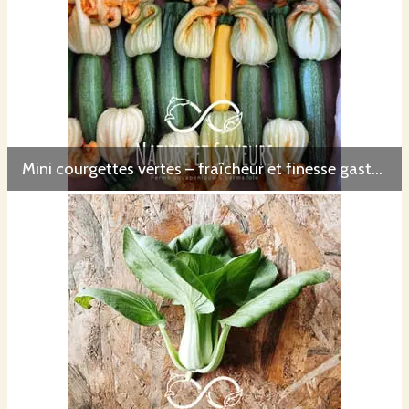
Mini courgettes vertes – fraîcheur et finesse gastronomique