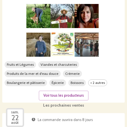
Fruits et Légumes
Viandes et charcuteries
Produits de la mer et d'eau douce
Crèmerie
Boulangerie et pâtisserie
Épicerie
Boissons
+ 2 autres
Voir tous les producteurs
Les prochaines ventes
sam.
22
La commande ouvrira dans 8 jours
août