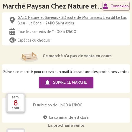
Marché Paysan Chez Nature et Saveurs
Connexion
GAEC Nature et Saveurs - 3D route de Montanceix Lieu dit Le Lac
Bleu - La Borie - 24110 Saint astier
Tous les samedis de 11h00 à 12h00
Espèces ou chèque
Ce marché n'a pas de vente en cours
Suivez ce marché pour recevoir un mail à l'ouverture des prochaines ventes
SUIVRE CE
MARCHÉ
sam.
8
Distribution de 11h00 à 12h00
août
La commande est close
La prochaine vente