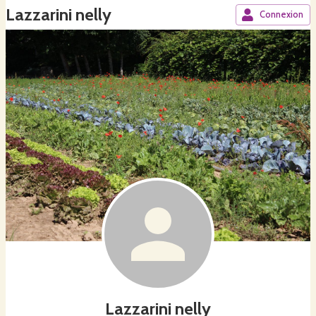
Lazzarini nelly
Connexion
Lazzarini nelly