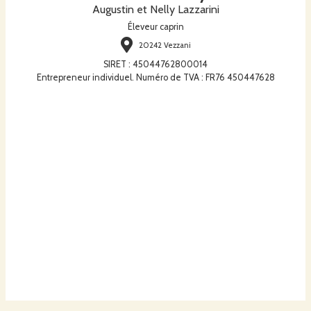
Augustin et Nelly Lazzarini
Éleveur caprin
20242 Vezzani
SIRET
:
45044762800014
Entrepreneur individuel. Numéro de TVA : FR76 450447628