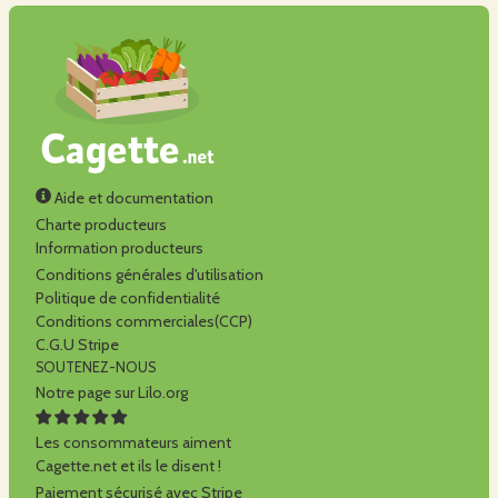
Aide et documentation
Charte producteurs
Information producteurs
Conditions générales d'utilisation
Politique de confidentialité
Conditions commerciales(CCP)
C.G.U Stripe
SOUTENEZ-NOUS
Notre page sur Lilo.org
Les consommateurs aiment
Cagette.net et ils le disent !
Paiement sécurisé avec Stripe