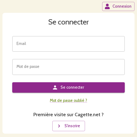
Connexion
Se connecter
Email
Mot de passe
Se connecter
Mot de passe oublié ?
Première visite sur Cagette.net ?
S'inscrire