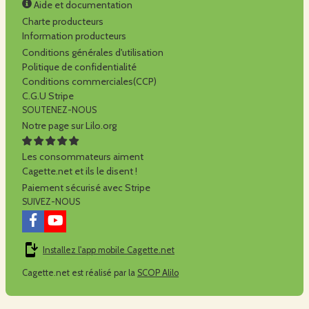
Aide et documentation
Charte producteurs
Information producteurs
Conditions générales d'utilisation
Politique de confidentialité
Conditions commerciales(CCP)
C.G.U Stripe
SOUTENEZ-NOUS
Notre page sur Lilo.org
Les consommateurs aiment
Cagette.net et ils le disent !
Paiement sécurisé avec Stripe
SUIVEZ-NOUS
Installez l'app mobile Cagette.net
Cagette.net est réalisé par la
SCOP Alilo