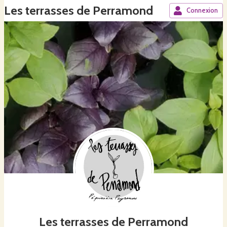
Les terrasses de Perramond
Connexion
Les terrasses de Perramond