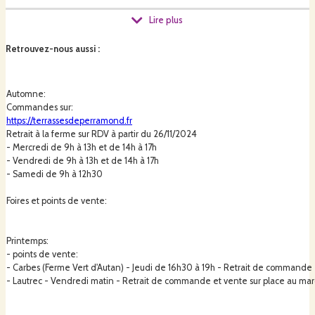
Lire plus
Une partie de la pépinière est aussi en godets, pour des petits fruits et
plants printaniers (potagers, aromatiques, fleurs vivaces et annuelles
Retrouvez-nous aussi
:
mellifères).
Automne:
Commandes sur:
- Pourquoi « pépinière paysanne » ?
https://terrassesdeperramond.fr
Du WWOOFing dans des fermes en permaculture, aux emplois saisonniers
Retrait à la ferme sur RDV à partir du 26/11/2024
pour des exploitants agricoles en grandes cultures, les 10 années qui ont
- Mercredi de 9h à 13h et de 14h à 17h
précédé mon installation m'ont permis de prendre conscience de ce que
- Vendredi de
9h à 13h et de 14h à 17h
représente le travail de la terre à toutes ses échelles et d'essayer de
- Samedi de
9h à 12h30
comprendre les choix de chaque agriculteur, paysan, fermier, particulier que
j'ai croisés, selon la taille de son exploitation ou de son jardin.
Foires et points de vente:
Mon itinéraire de production ressemble à ce que je veux mettre sous la
Printemps:
bannière de "pépinière paysanne" : Une pépinière à échelle humaine, à la
- points de vente:
hauteur de mes capacités physiques, peu mécanisée, qui essaie de
- Carbes (Ferme Vert d'Autan) - Jeudi de 16h30 à 19h - Retrait de commande 
travailler en symbiose avec la nature environnante et tentant d'aggrader
- Lautrec - Vendredi matin -
Retrait de commande et vente sur place au mar
les sols et l'environnement qui m'entourent.