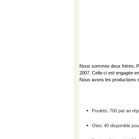
Nous sommes deux frères, Phi
2007. Celle-ci est engagée en
Nous avons les productions s
Poulets: 700 par an répa
Oies: 40 disponible pour