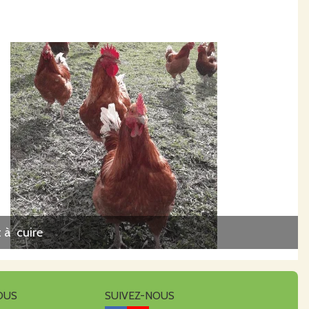
 à cuire
OUS
SUIVEZ-NOUS