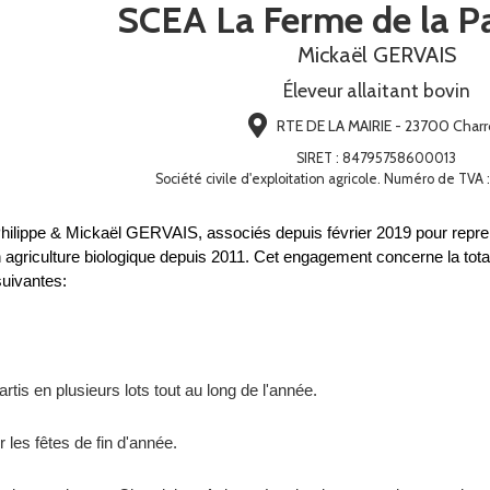
SCEA La Ferme de la 
Mickaël GERVAIS
Éleveur allaitant bovin
RTE DE LA MAIRIE - 23700 Char
SIRET
:
84795758600013
Société civile d'exploitation agricole. Numéro de TV
lippe & Mickaël GERVAIS, associés depuis février 2019 pour reprendr
 agriculture biologique depuis 2011. Cet engagement concerne la totali
uivantes:
rtis en plusieurs lots tout au long de l'année.
 les fêtes de fin d'année.