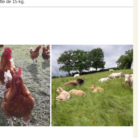
te de 15 kg.
ecte. 
lailles sont abaltues et emballées dans un abattoir de l'Allier.