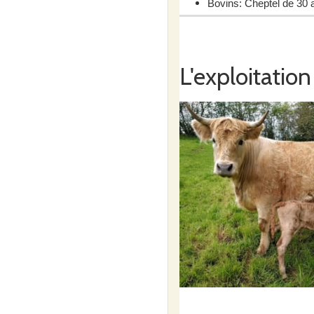
Bovins: Cheptel de 30 
Pommes de terre: 0.8 
L'exploitation
Notre but est d'être le plus 
La transformation ne se fait p
Nous privilégions la qualité à