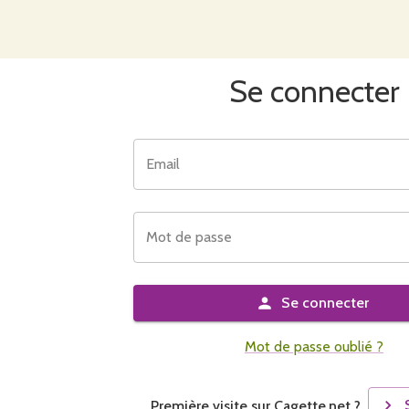
Se connecter
Email
Mot de passe
Se connecter
Mot de passe oublié ?
Première visite sur Cagette.net ?