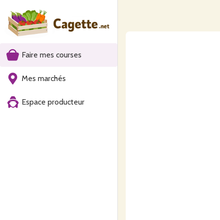
Faire mes courses
Mes marchés
Espace producteur