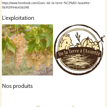
https://www.facebook.com/Gaec-de-la-terre-%C3%A0-lassiette-
1169139946436598
L'exploitation
Nos produits