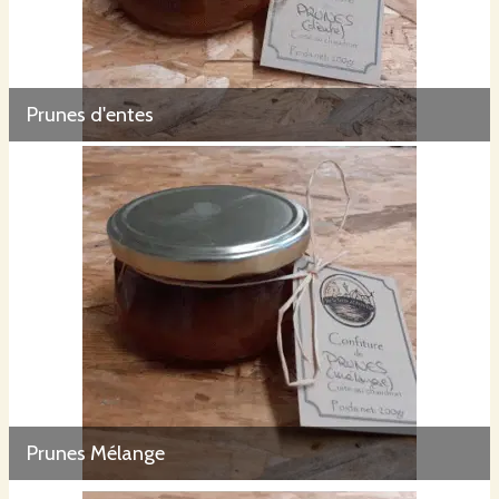
Prunes d'entes
Prunes Mélange