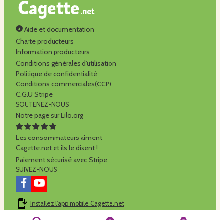
Aide et documentation
Charte producteurs
Information producteurs
Conditions générales d'utilisation
Politique de confidentialité
Conditions commerciales(CCP)
C.G.U Stripe
SOUTENEZ-NOUS
Notre page sur Lilo.org
Les consommateurs aiment
Cagette.net et ils le disent !
Paiement sécurisé avec Stripe
SUIVEZ-NOUS
Installez l'app mobile Cagette.net