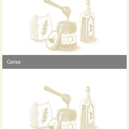
Cerise