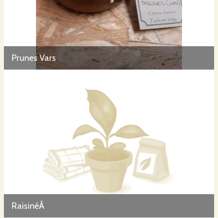
Prunes Vars
RaisinéÂ