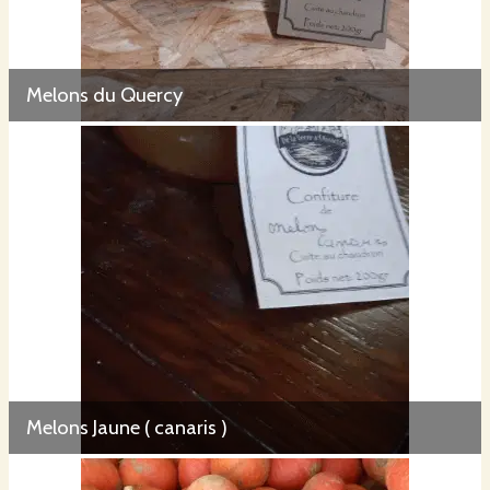
Melons du Quercy
Melons Jaune ( canaris )