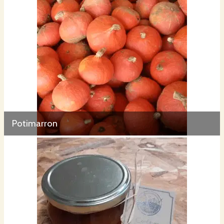
Potimarron