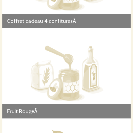
Coffret cadeau 4 confituresÂ
Fruit RougeÂ