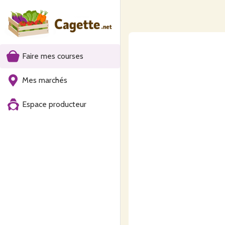
Faire mes courses
Mes marchés
Espace producteur