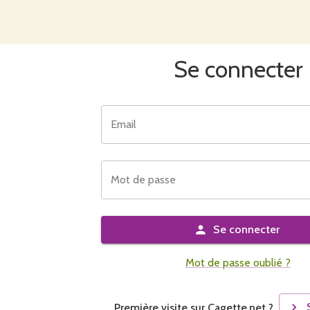
Se connecter
Email
Mot de passe
Se connecter
Mot de passe oublié ?
Première visite sur Cagette.net ?